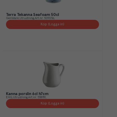
Terra Tekanna Seafoam 50cl
GenWare
Utrustning
Art.nr.
509056
Köp (Logga in)
Kanna porslin 6cl h7cm
EHG
Utrustning
Art.nr.
558781
Köp (Logga in)