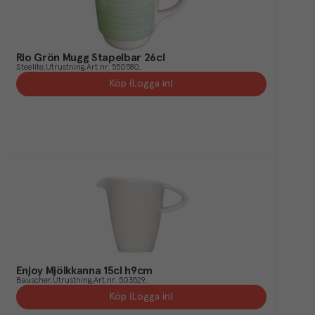
Rio Grön Mugg Stapelbar 26cl
Steelite
Utrustning
Art.nr.
550580
Köp (Logga in)
Enjoy Mjölkkanna 15cl h9cm
Bauscher
Utrustning
Art.nr.
503529
Köp (Logga in)