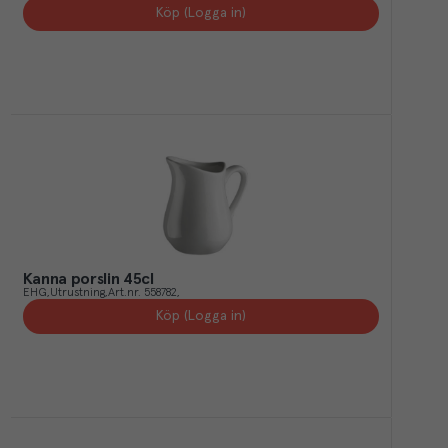
Köp (Logga in)
Kanna porslin 45cl
EHG
Utrustning
Art.nr.
558782
Köp (Logga in)