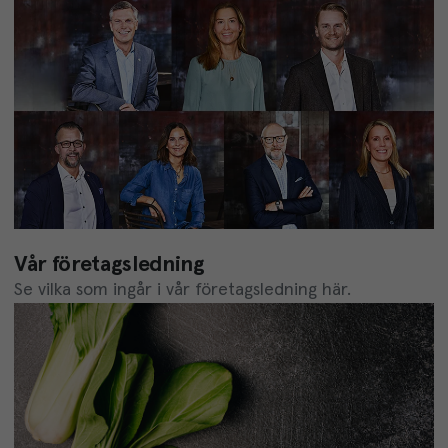
Vår företagsledning
Se vilka som ingår i vår företagsledning här.