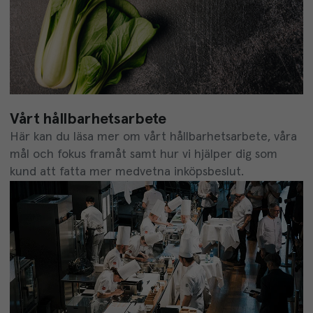
Vårt hållbarhetsarbete
Här kan du läsa mer om vårt hållbarhetsarbete, våra
mål och fokus framåt samt hur vi hjälper dig som
kund att fatta mer medvetna inköpsbeslut.