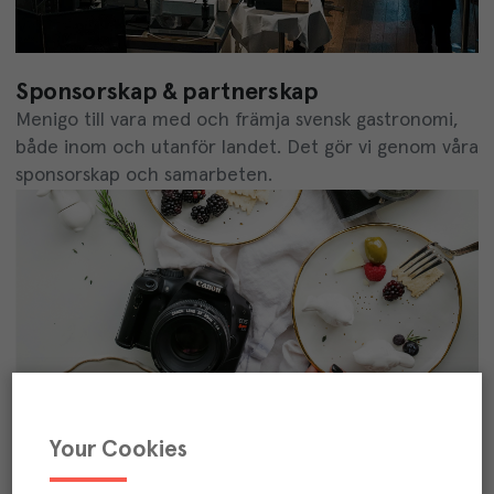
Sponsorskap & partnerskap
Menigo till vara med och främja svensk gastronomi,
både inom och utanför landet. Det gör vi genom våra
sponsorskap och samarbeten.
Your Cookies
Press & media