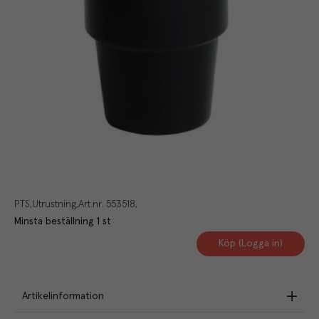
PTS
Utrustning
Art.nr.
553518
Minsta beställning
1
st
Köp (Logga in)
Artikelinformation