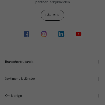
partner-erbjudanden
LÄS MER
Branscherbjudande
Sortiment & tjänster
Om Menigo