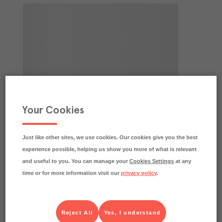
Your Cookies
Just like other sites, we use cookies. Our cookies give you the best
experience possible, helping us show you more of what is relevant
and useful to you. You can manage your
Cookies Settings
at any
time or for more information visit our
privacy policy
.
Reject All
Yes, I understand