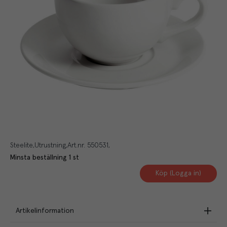
Steelite
Utrustning
Art.nr.
550531
Minsta beställning
1
st
Köp (Logga in)
Artikelinformation