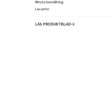
Minsta beställning
:
Lev.artnr
:
LÄS PRODUKTBLAD