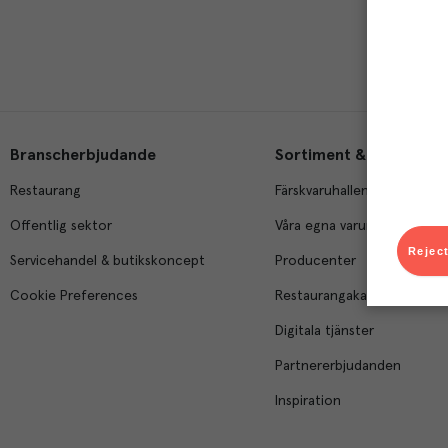
Branscherbjudande
Sortiment & tjänster
Restaurang
Färskvaruhallen
Offentlig sektor
Våra egna varumärken
Reject
Servicehandel & butikskoncept
Producenter
Cookie Preferences
Restaurangakademien
Digitala tjänster
Partnererbjudanden
Inspiration