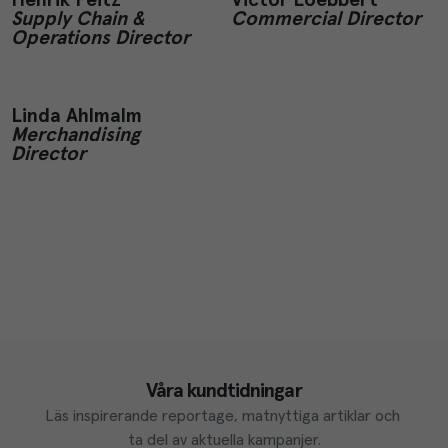
Henrik Peitz
Victor Loebbert
Supply Chain &
Commercial Director
Operations Director
Linda Ahlmalm
Merchandising
Director
Våra kundtidningar
Läs inspirerande reportage, matnyttiga artiklar och 
ta del av aktuella kampanjer.