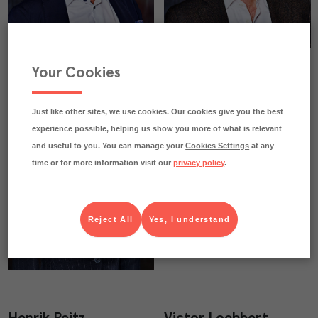
Your Cookies
Just like other sites, we use cookies. Our cookies give you the best
experience possible, helping us show you more of what is relevant
and useful to you. You can manage your
Cookies Settings
at any
time or for more information visit our
privacy policy
.
Reject All
Yes, I understand