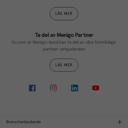
LÄS MER
Ta del av Menigo Partner
Du som är Menigo-kund kan ta del av våra förmånliga 
partner-erbjudanden
LÄS MER
Branscherbjudande