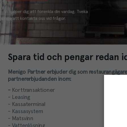
Vi hjälper dig att förenkla din vardag. Tveka 
inte att kontakta oss vid frågor.
Spara tid och pengar redan i
Menigo Partner erbjuder dig som restaurangägare
partnererbjudanden inom:
-
Korttransaktioner
- Leasing
- Kassaterminal
- Kassasystem
- Matsvinn
- Vattenlösning