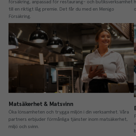
försäkring, anpassad för restaurang- och butiksverksamhet 
h
till en riktigt låg premie. Det får du med en Menigo 
o
Försäkring.
Matsäkerhet & Matsvinn
Öka lönsamheten och trygga miljön i din verksamhet. Våra 
partners erbjuder förmånliga tjänster inom matsäkerhet, 
miljö och svinn.