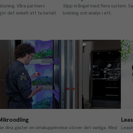
ösning. Våra partners 
Slipp krångel med flera system. Sam
ör det enkelt att ta betalt.
bokning och analys i ett.
Leas
Mikroodling
Leasin
Ge dina gäster en smakupplevelse utöver det vanliga. Med 