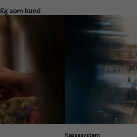
 dig som kund
Kassasystem