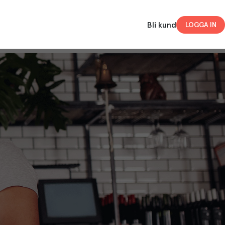
Bli kund
LOGGA IN