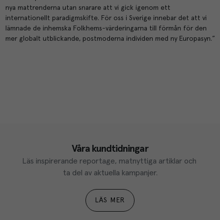
nya mattrenderna utan snarare att vi gick igenom ett
internationellt paradigmskifte. För oss i Sverige innebar det att vi
lämnade de inhemska Folkhems-värderingarna till förmån för den
mer globalt utblickande, postmoderna individen med ny Europasyn.”
Våra kundtidningar
Läs inspirerande reportage, matnyttiga artiklar och 
ta del av aktuella kampanjer.
LÄS MER