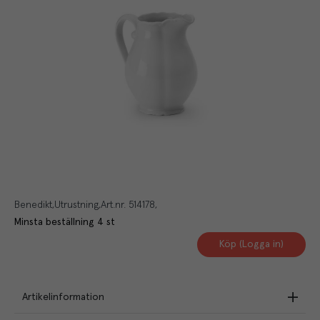
Benedikt
Utrustning
Art.nr.
514178
Minsta beställning
4
st
Köp (Logga in)
Artikelinformation