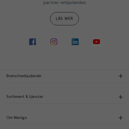
partner-erbjudanden
LÄS MER
Branscherbjudande
Sortiment & tjänster
Om Menigo