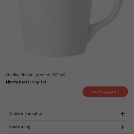
Steelite
Utrustning
Art.nr.
550649
Minsta beställning
1
st
Köp (Logga in)
Artikelinformation
Beskrivning