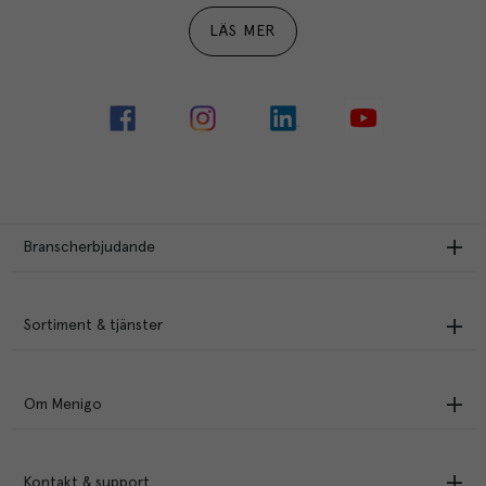
LÄS MER
Branscherbjudande
Sortiment & tjänster
Om Menigo
Kontakt & support