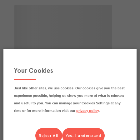
Your Cookies
Just like other sites, we use cookies. Our cookies give you the best
experience possible, helping us show you more of what is relevant
and useful to you. You can manage your
Cookies Settings
at any
time or for more information visit our
privacy policy
.
Reject All
Yes, I understand