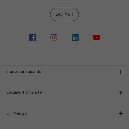
LÄS MER
Branscherbjudande
Sortiment & tjänster
Om Menigo