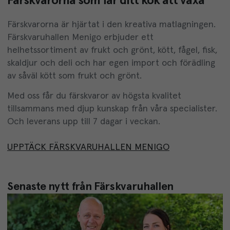
Färskvarorna som får ditt kök att växa
Färskvarorna är hjärtat i den kreativa matlagningen.
Färskvaruhallen Menigo erbjuder ett
helhetssortiment av frukt och grönt, kött, fågel, fisk,
skaldjur och deli och har egen import och förädling
av såväl kött som frukt och grönt.
Med oss får du färskvaror av högsta kvalitet
tillsammans med djup kunskap från våra specialister.
Och leverans upp till 7 dagar i veckan.
UPPTÄCK FÄRSKVARUHALLEN MENIGO
Senaste nytt från Färskvaruhallen