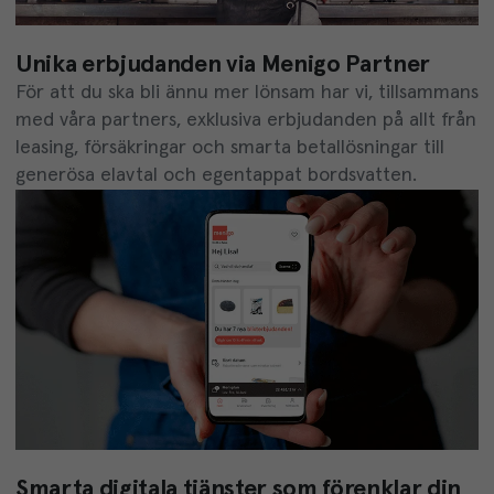
Unika erbjudanden via Menigo Partner
För att du ska bli ännu mer lönsam har vi, tillsammans
med våra partners, exklusiva erbjudanden på allt från
leasing, försäkringar och smarta betallösningar till
generösa elavtal och egentappat bordsvatten.
Smarta digitala tjänster som förenklar din