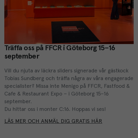
Träffa oss på FFCR i Göteborg 15–16
september
Vill du njuta av läckra sliders signerade vår gästkock
Tobias Sundberg och träffa några av våra engagerade
specialister? Missa inte Menigo på FFCR, Fastfood &
Cafe & Restaurant Expo – i Göteborg 15–16
september.
Du hittar oss i monter C:16. Hoppas vi ses!
LÄS MER OCH ANMÄL DIG GRATIS HÄR