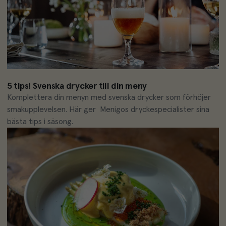
5 tips! Svenska drycker till din meny
Komplettera din menyn med svenska drycker som förhöjer 
smakupplevelsen. Här ger  Menigos dryckespecialister sina 
bästa tips i säsong.