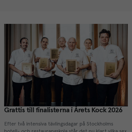
Grattis till finalisterna i Årets Kock 2026
Efter två intensiva tävlingsdagar på Stockholms
hotell- och restaurangskola står det nu klart vilka sex