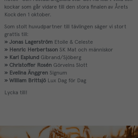
kockar som går vidare till den stora finalen av Årets
Kock den 1 oktober.
Som stolt huvudpartner till tävlingen säger vi stort
grattis till:
» Jonas Lagerström
Etoile & Celeste
» Henric Herbertsson
SK Mat och människor
» Karl Esplund
Gibrand/Sjöberg
» Christoffer Rosén
Görvelns Slott
» Evelina Änggren
Signum
» William Brittsjö
Lux Dag för Dag
Lycka till!