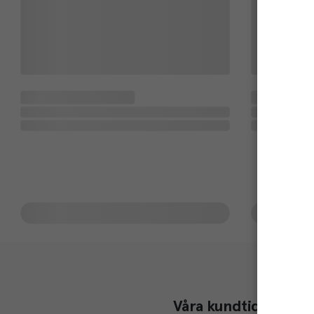
Våra kundtidningar