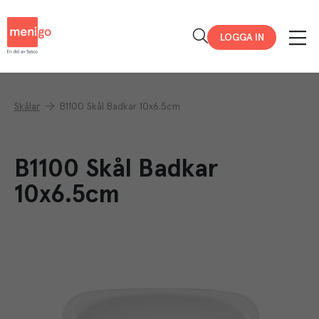
Menigo
LOGGA IN
Skålar
B1100 Skål Badkar 10x6.5cm
B1100 Skål Badkar
10x6.5cm