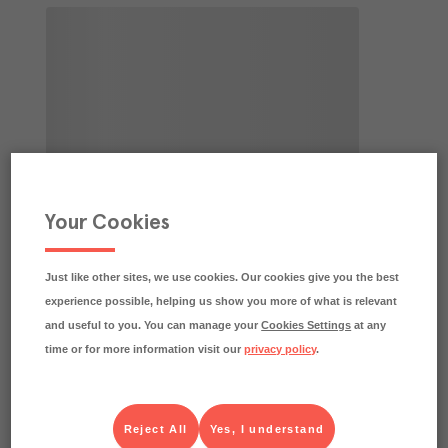
Your Cookies
Just like other sites, we use cookies. Our cookies give you the best
experience possible, helping us show you more of what is relevant
and useful to you. You can manage your
Cookies Settings
at any
time or for more information visit our
privacy policy
.
Reject All
Yes, I understand