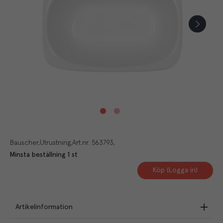
Bauscher
Utrustning
Art.nr.
563793
Minsta beställning
1
st
Köp (Logga in)
Artikelinformation