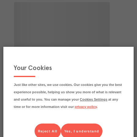
Your Cookies
Just like other sites, we use cookies. Our cookies give you the best
experience possible, helping us show you more of what is relevant
and useful to you. You can manage your
Cookies Settings
at any
time or for more information visit our
privacy policy
.
Reject All
Yes, I understand