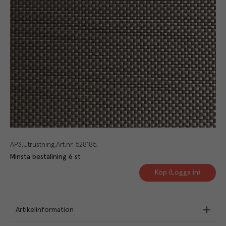
APS
Utrustning
Art.nr.
528185
Minsta beställning
6
st
Köp (Logga in)
Artikelinformation