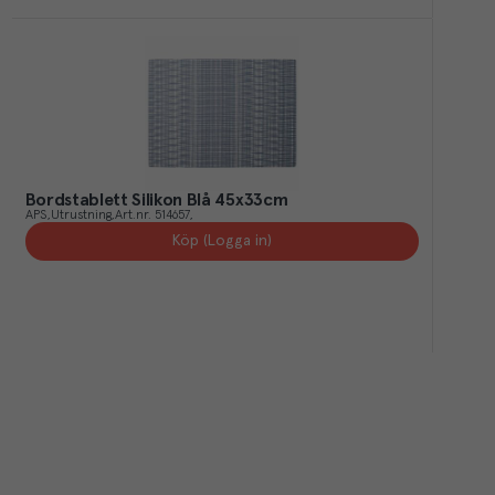
Bordstablett Silikon Blå 45x33cm
APS
Utrustning
Art.nr.
514657
Köp (Logga in)