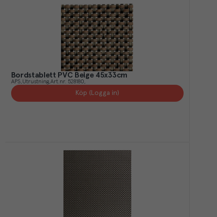
Bordstablett PVC Beige 45x33cm
APS
Utrustning
Art.nr.
528180
Köp (Logga in)