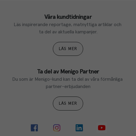
Våra kundtidningar
Läs inspirerande reportage, matnyttiga artiklar och 
ta del av aktuella kampanjer.
LÄS MER
Ta del av Menigo Partner
Du som är Menigo-kund kan ta del av våra förmånliga 
partner-erbjudanden
LÄS MER