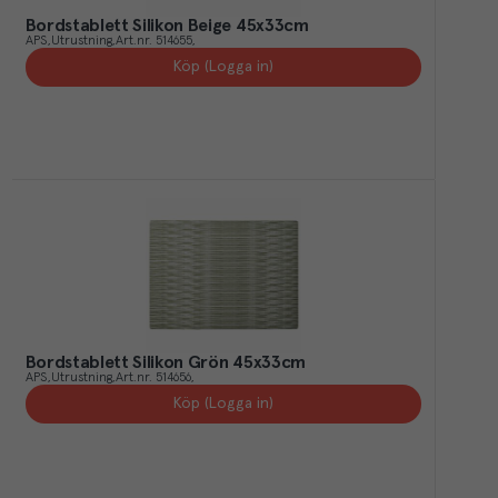
Bordstablett Silikon Beige 45x33cm
APS
Utrustning
Art.nr.
514655
Köp (Logga in)
Bordstablett Silikon Grön 45x33cm
APS
Utrustning
Art.nr.
514656
Köp (Logga in)