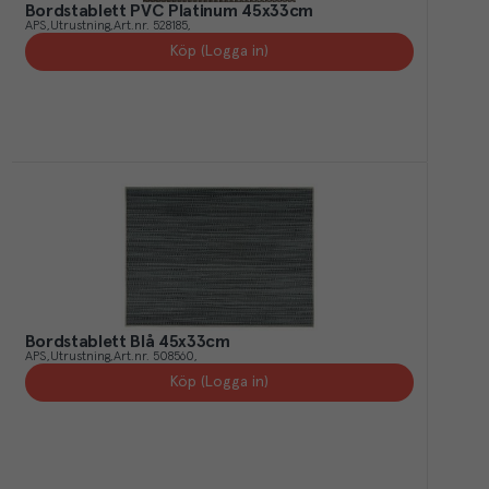
Bordstablett PVC Platinum 45x33cm
APS
Utrustning
Art.nr.
528185
Köp (Logga in)
Bordstablett Blå 45x33cm
APS
Utrustning
Art.nr.
508560
Köp (Logga in)