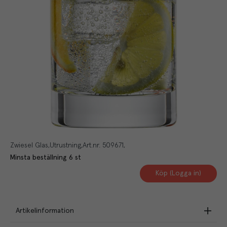
Zwiesel Glas
Utrustning
Art.nr.
509671
Minsta beställning
6
st
Köp (Logga in)
Artikelinformation