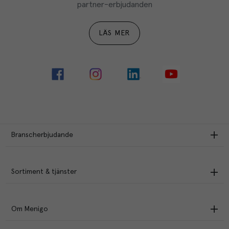
partner-erbjudanden
LÄS MER
Branscherbjudande
Sortiment & tjänster
Om Menigo