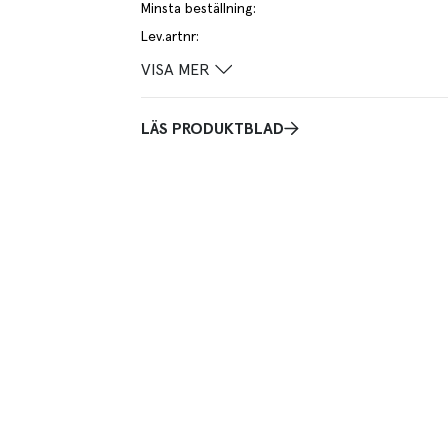
Minsta beställning
:
Lev.artnr
:
VISA MER
LÄS PRODUKTBLAD