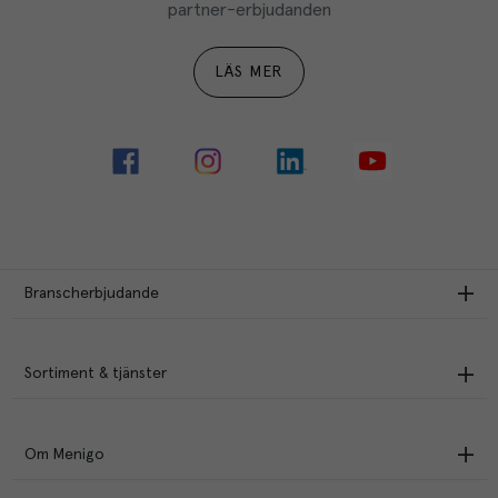
partner-erbjudanden
LÄS MER
Branscherbjudande
Sortiment & tjänster
Om Menigo