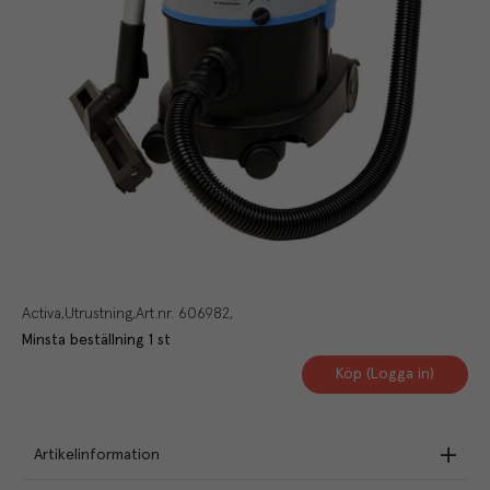
Activa
Utrustning
Art.nr.
606982
Minsta beställning
1
st
Köp (Logga in)
Artikelinformation