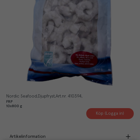
Nordic Seafood
Djupfryst
Art.nr.
410394
FRP
10x800 g
Köp (Logga in)
Artikelinformation