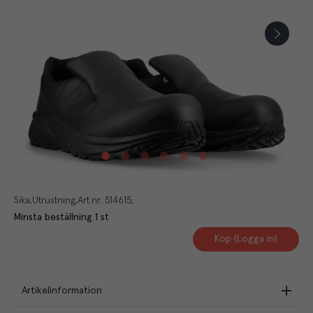
Sika
Utrustning
Art.nr.
514615
Minsta beställning
1
st
Köp (Logga in)
Artikelinformation