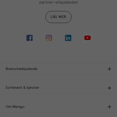
partner-erbjudanden
LÄS MER
Branscherbjudande
Sortiment & tjänster
Om Menigo