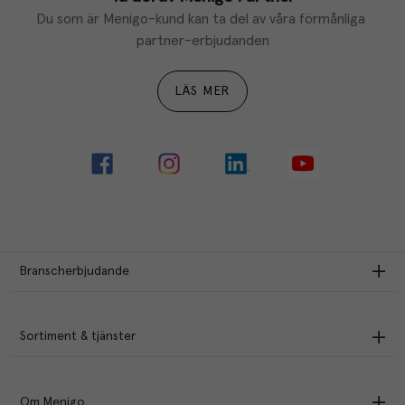
Du som är Menigo-kund kan ta del av våra förmånliga 
partner-erbjudanden
LÄS MER
Branscherbjudande
Sortiment & tjänster
Om Menigo