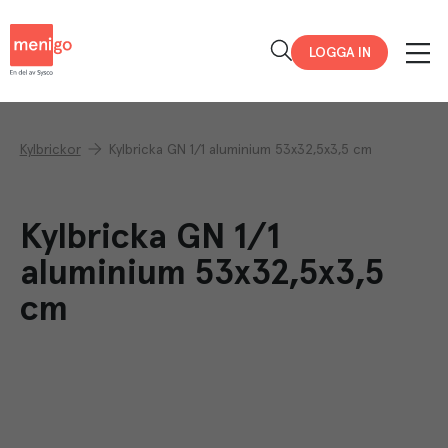
Menigo
LOGGA IN
Kylbrickor
Kylbricka GN 1/1 aluminium 53x32,5x3,5 cm
Kylbricka GN 1/1
aluminium 53x32,5x3,5
cm