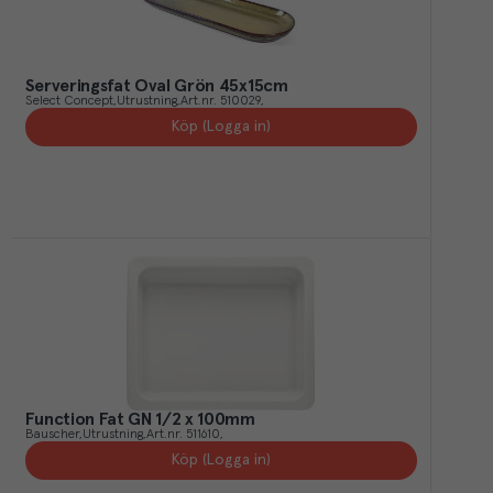
Serveringsfat Oval Grön 45x15cm
Select Concept
Utrustning
Art.nr.
510029
Köp (Logga in)
Function Fat GN 1/2 x 100mm
Bauscher
Utrustning
Art.nr.
511610
Köp (Logga in)