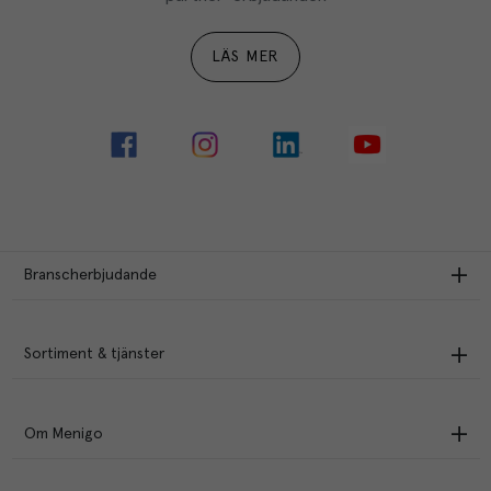
LÄS MER
Branscherbjudande
Sortiment & tjänster
Om Menigo