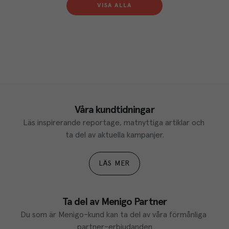
VISA ALLA
Våra kundtidningar
Läs inspirerande reportage, matnyttiga artiklar och 
ta del av aktuella kampanjer.
LÄS MER
Ta del av Menigo Partner
Du som är Menigo-kund kan ta del av våra förmånliga 
partner-erbjudanden