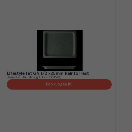
Lifestyle fat GN 1/2 x25mm Rainforrest
Benedikt
Utrustning
Art.nr.
504160
Köp (Logga in)