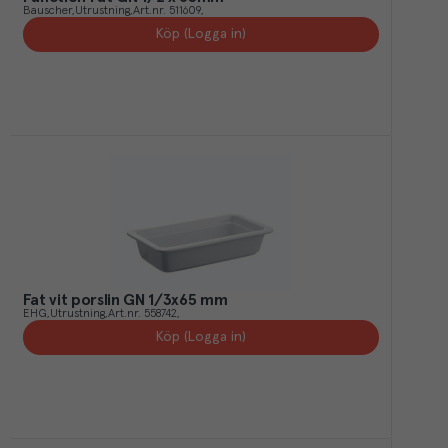
Bauscher
Utrustning
Art.nr.
511609
Köp (Logga in)
Fat vit porslin GN 1/3x65 mm
EHG
Utrustning
Art.nr.
558742
Köp (Logga in)