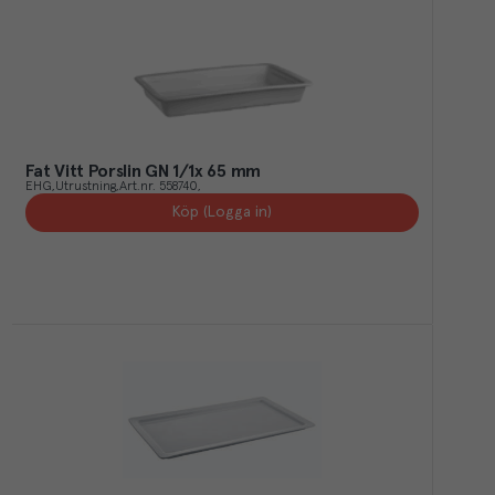
Fat Vitt Porslin GN 1/1x 65 mm
EHG
Utrustning
Art.nr.
558740
Köp (Logga in)