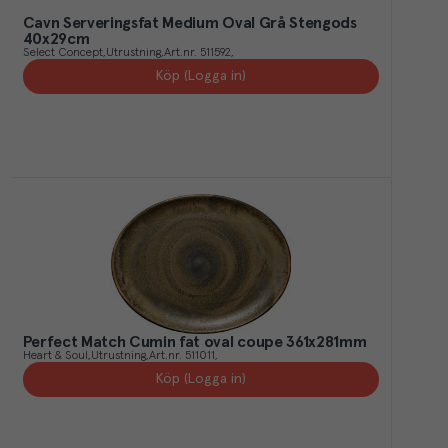
Cavn Serveringsfat Medium Oval Grå Stengods
40x29cm
Select Concept
Utrustning
Art.nr.
511592
Köp (Logga in)
Perfect Match Cumin fat oval coupe 361x281mm
Heart & Soul
Utrustning
Art.nr.
511011
Köp (Logga in)