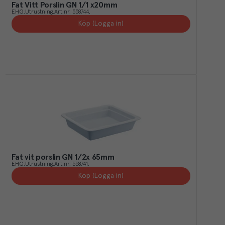
Fat Vitt Porslin GN 1/1 x20mm
EHG
Utrustning
Art.nr.
558744
Köp (Logga in)
Fat vit porslin GN 1/2x 65mm
EHG
Utrustning
Art.nr.
558741
Köp (Logga in)