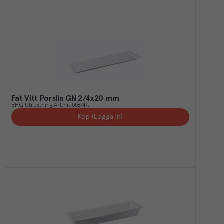
Fat Vitt Porslin GN 2/4x20 mm
EHG
Utrustning
Art.nr.
558747
Köp (Logga in)