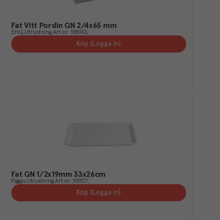
Fat Vitt Porslin GN 2/4x65 mm
EHG
Utrustning
Art.nr.
558743
Köp (Logga in)
Fat GN 1/2x19mm 33x26cm
Figgjo
Utrustning
Art.nr.
559377
Köp (Logga in)