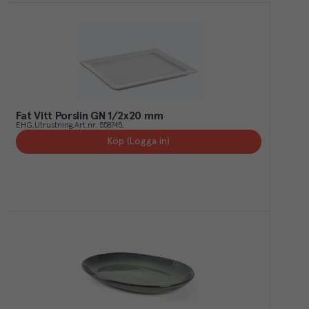
Fat Vitt Porslin GN 1/2x20 mm
EHG
Utrustning
Art.nr.
558745
Köp (Logga in)