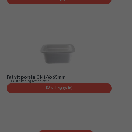
Fat vit porslin GN 1/6x65mm
EHG
Utrustning
Art.nr.
558780
Köp (Logga in)