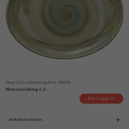
Heart & Soul
Utrustning
Art.nr.
511004
Minsta beställning
6
st
Köp (Logga in)
Artikelinformation