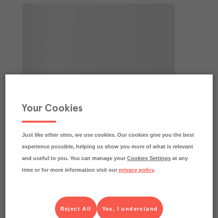
Your Cookies
Just like other sites, we use cookies. Our cookies give you the best
experience possible, helping us show you more of what is relevant
and useful to you. You can manage your
Cookies Settings
at any
time or for more information visit our
privacy policy
.
Reject All
Yes, I understand