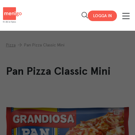
Menigo
LOGGA IN
Pizza
Pan Pizza Classic Mini
Pan Pizza Classic Mini