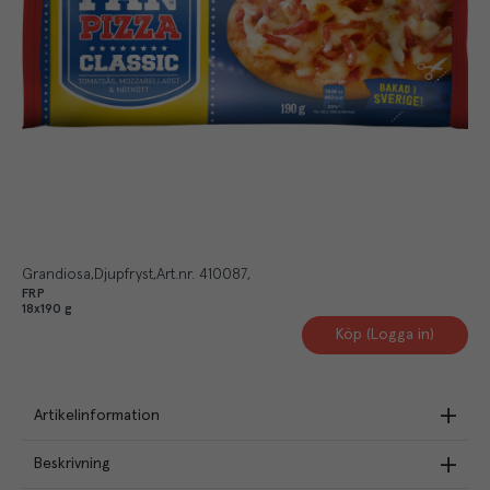
Grandiosa
Djupfryst
Art.nr.
410087
FRP
18x190 g
Köp (Logga in)
Artikelinformation
Beskrivning