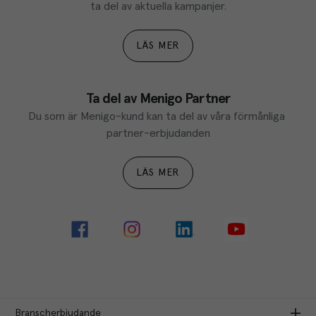
ta del av aktuella kampanjer.
LÄS MER
Ta del av Menigo Partner
Du som är Menigo-kund kan ta del av våra förmånliga 
partner-erbjudanden
LÄS MER
Branscherbjudande