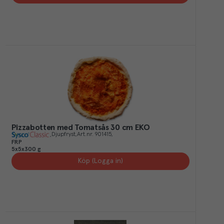
Pizzabotten med Tomatsås 30 cm EKO
Djupfryst
Art.nr.
901415
FRP
5x5x300 g
Köp (Logga in)