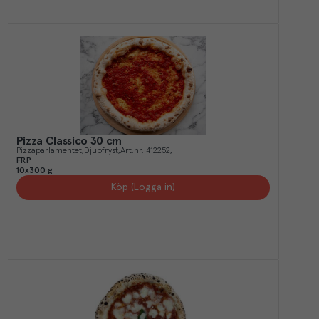
Pizza Classico 30 cm
Pizzaparlamentet
Djupfryst
Art.nr.
412252
FRP
10x300 g
Köp (Logga in)