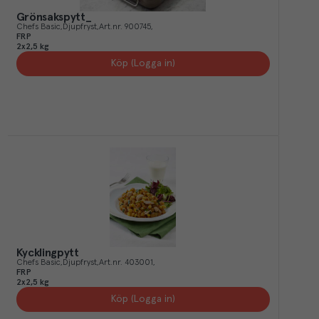
Grönsakspytt_
Chefs Basic
Djupfryst
Art.nr.
900745
FRP
2x2,5 kg
Köp (Logga in)
Kycklingpytt
Chefs Basic
Djupfryst
Art.nr.
403001
FRP
2x2,5 kg
Köp (Logga in)