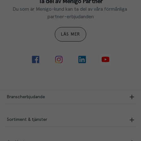
Ta del av Menigo Partner
Du som är Menigo-kund kan ta del av våra förmånliga 
partner-erbjudanden
LÄS MER
Branscherbjudande
Sortiment & tjänster