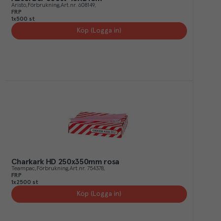
Aristo
Förbrukning
Art.nr.
608149
FRP
1x500 st
Köp (Logga in)
Charkark HD 250x350mm rosa
Teampac
Förbrukning
Art.nr.
754378
FRP
1x2500 st
Köp (Logga in)