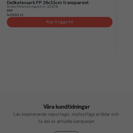
Delikatessark PP 28x33cm transparent
Aristo
Förbrukning
Art.nr.
604278
FRP
1x2000 st
Köp (Logga in)
Våra kundtidningar
Läs inspirerande reportage, matnyttiga artiklar och 
ta del av aktuella kampanjer.