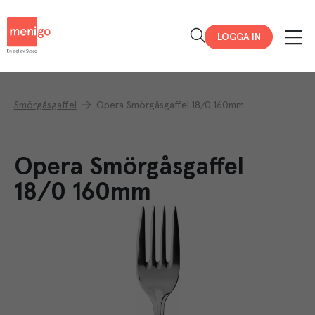
Menigo
LOGGA IN
Smörgåsgaffel
Opera Smörgåsgaffel 18/0 160mm
Opera Smörgåsgaffel
18/0 160mm