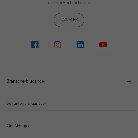
partner-erbjudanden
LÄS MER
Branscherbjudande
Sortiment & tjänster
Om Menigo