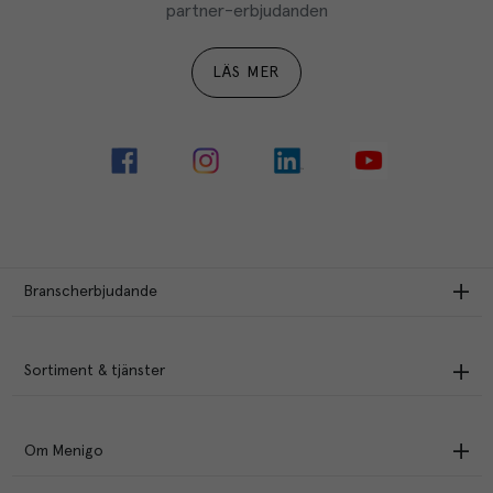
partner-erbjudanden
LÄS MER
Branscherbjudande
Sortiment & tjänster
Om Menigo