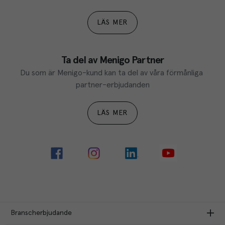
LÄS MER
Ta del av Menigo Partner
Du som är Menigo-kund kan ta del av våra förmånliga 
partner-erbjudanden
LÄS MER
Branscherbjudande