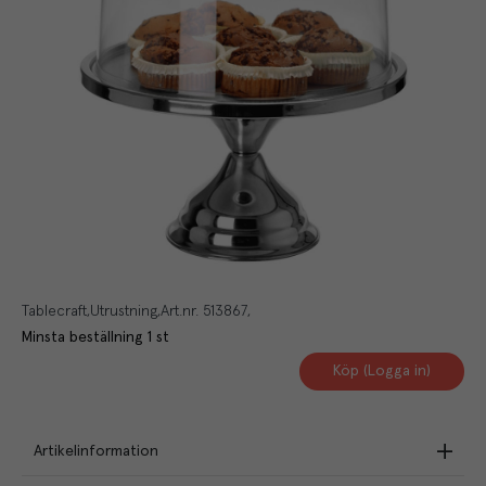
Tablecraft
Utrustning
Art.nr.
513867
Minsta beställning
1
st
Köp (Logga in)
Artikelinformation