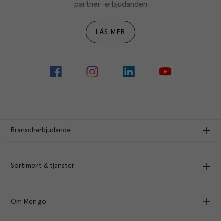
partner-erbjudanden
LÄS MER
Branscherbjudande
Sortiment & tjänster
Om Menigo