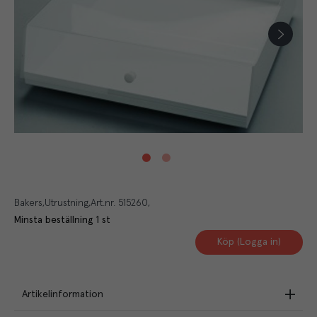
Bakers
Utrustning
Art.nr.
515260
Minsta beställning
1
st
Köp (Logga in)
Artikelinformation