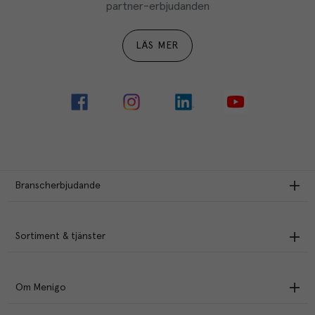
partner-erbjudanden
LÄS MER
Branscherbjudande
Sortiment & tjänster
Om Menigo