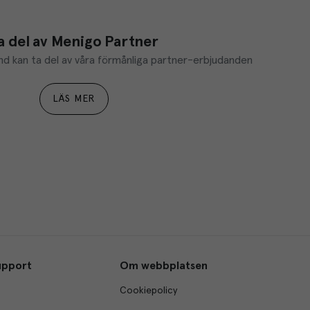
a del av Menigo Partner
d kan ta del av våra förmånliga partner-erbjudanden
LÄS MER
upport
Om webbplatsen
Cookiepolicy