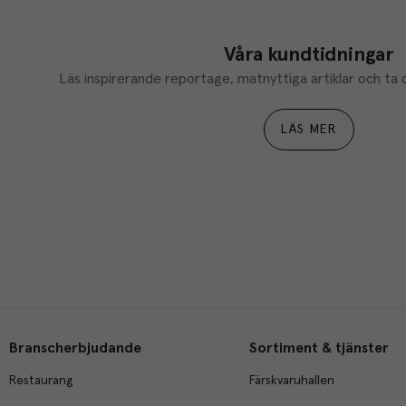
Våra kundtidningar
Läs inspirerande reportage, matnyttiga artiklar och ta d
LÄS MER
Branscherbjudande
Sortiment & tjänster
Restaurang
Färskvaruhallen