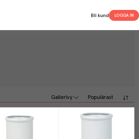
Bli kund
LOGGA IN
Gallerivy
Populärast