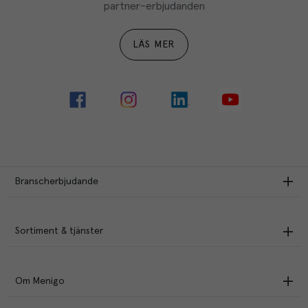
partner-erbjudanden
LÄS MER
Branscherbjudande
Sortiment & tjänster
Om Menigo