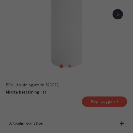
BBM
Utrustning
Art.nr.
520872
Minsta beställning
1
st
Köp (Logga in)
Artikelinformation