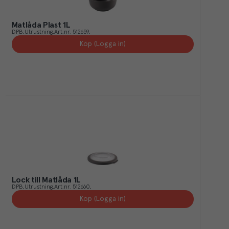
Matlåda Plast 1L
DPB
Utrustning
Art.nr.
512659
Köp (Logga in)
Lock till Matlåda 1L
DPB
Utrustning
Art.nr.
512660
Köp (Logga in)