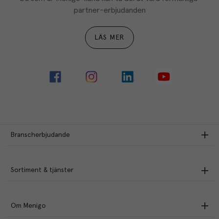
partner-erbjudanden
LÄS MER
Branscherbjudande
Sortiment & tjänster
Om Menigo