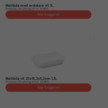
Matlåda med avdelare vit 1L
Nordiska
Utrustning
Art.nr.
506816
Köp (Logga in)
Matlåda vit 23x15,2x5,3cm 1,1L
Nordiska
Utrustning
Art.nr.
501855
Köp (Logga in)