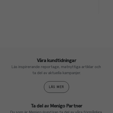
Våra kundtidningar
Läs inspirerande reportage, matnyttiga artiklar och 
ta del av aktuella kampanjer.
LÄS MER
Ta del av Menigo Partner
Du som är Menigo-kund kan ta del av våra förmånliga 