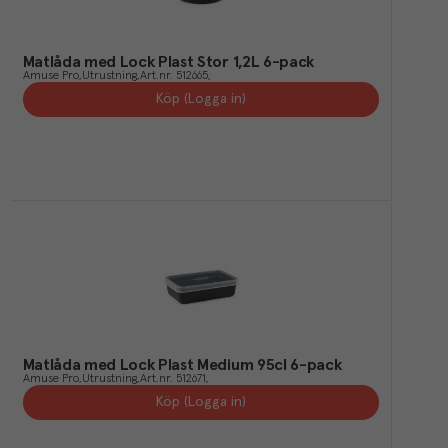
Matlåda med Lock Plast Stor 1,2L 6-pack
Amuse Pro
Utrustning
Art.nr.
512665
Köp (Logga in)
Matlåda med Lock Plast Medium 95cl 6-pack
Amuse Pro
Utrustning
Art.nr.
512671
Köp (Logga in)