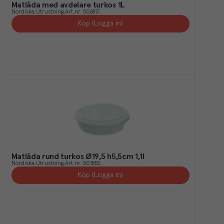
Matlåda med avdelare turkos 1L
Nordiska
Utrustning
Art.nr.
506817
Köp (Logga in)
Matlåda rund turkos Ø19,5 h5,5cm 1,1l
Nordiska
Utrustning
Art.nr.
501852
Köp (Logga in)