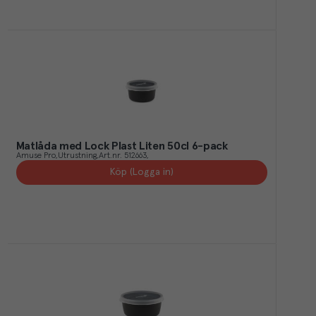
Matlåda med Lock Plast Liten 50cl 6-pack
Amuse Pro
Utrustning
Art.nr.
512663
Köp (Logga in)