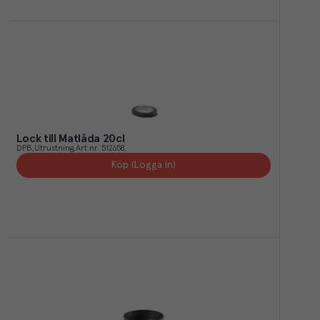
Lock till Matlåda 20cl
DPB
Utrustning
Art.nr.
512658
Köp (Logga in)