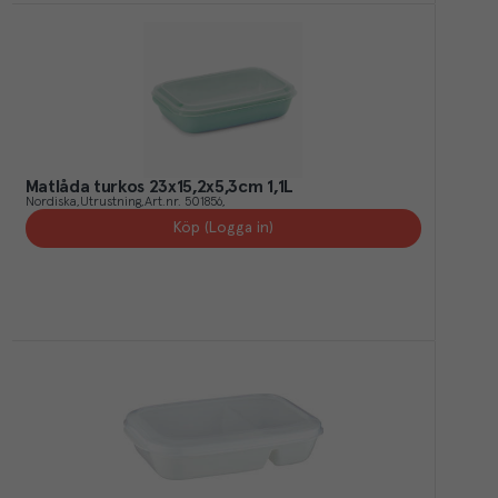
Matlåda turkos 23x15,2x5,3cm 1,1L
Nordiska
Utrustning
Art.nr.
501856
Köp (Logga in)