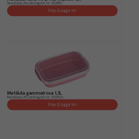
Nordiska
Utrustning
Art.nr.
501851
Köp (Logga in)
Matlåda gammelrosa 1,1L
Nordiska
Utrustning
Art.nr.
510904
Köp (Logga in)