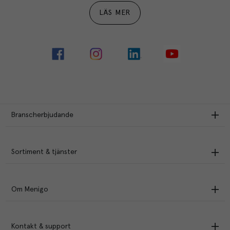
LÄS MER
Branscherbjudande
Sortiment & tjänster
Om Menigo
Kontakt & support