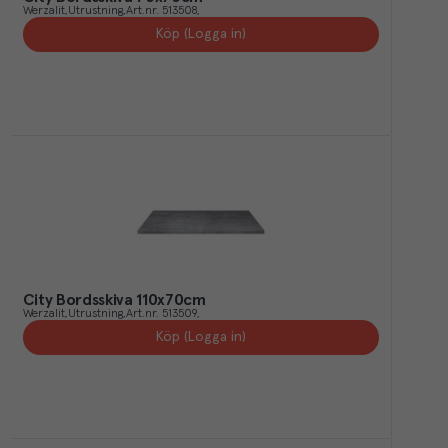
Werzalit
Utrustning
Art.nr.
513508
Köp (Logga in)
City Bordsskiva 110x70cm
Werzalit
Utrustning
Art.nr.
513509
Köp (Logga in)