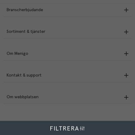
Branscherbjudande
Sortiment & tjänster
Om Menigo
Kontakt & support
Om webbplatsen
FILTRERA
Menigo Foodservice AB