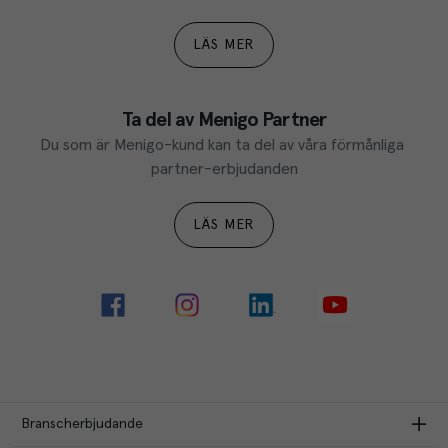
LÄS MER
Ta del av Menigo Partner
Du som är Menigo-kund kan ta del av våra förmånliga 
partner-erbjudanden
LÄS MER
Branscherbjudande