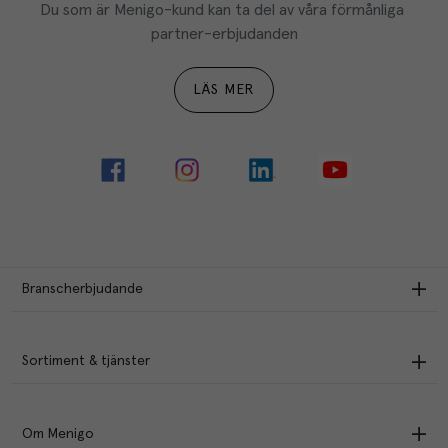
Du som är Menigo-kund kan ta del av våra förmånliga 
partner-erbjudanden
LÄS MER
Branscherbjudande
Sortiment & tjänster
Om Menigo