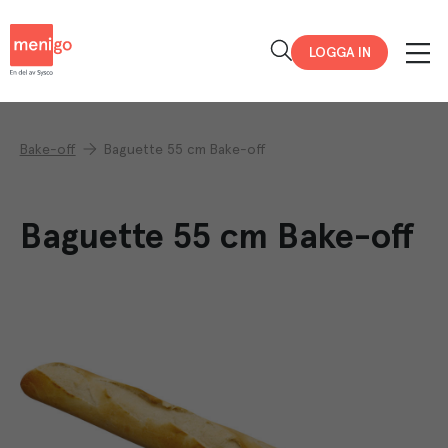
Menigo
LOGGA IN
Bake-off
Baguette 55 cm Bake-off
Baguette 55 cm Bake-off