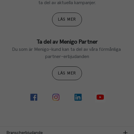
ta del av aktuella kampanjer.
LÄS MER
Ta del av Menigo Partner
Du som är Menigo-kund kan ta del av våra förmånliga 
partner-erbjudanden
LÄS MER
Branscherbjudande