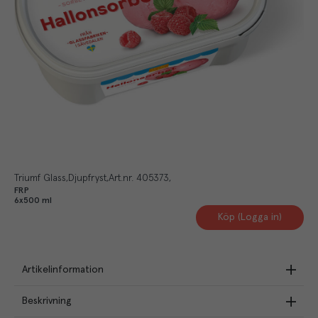
Triumf Glass
Djupfryst
Art.nr.
405373
FRP
6x500 ml
Köp (Logga in)
Artikelinformation
Beskrivning