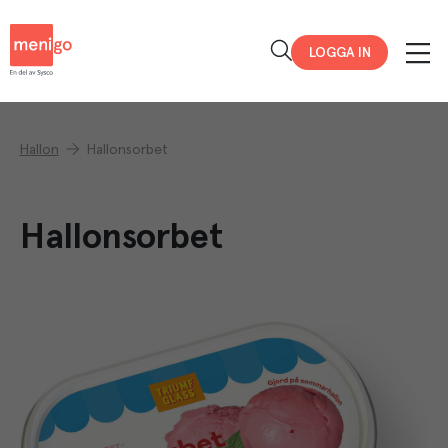
Menigo
LOGGA IN
Hallon
Hallonsorbet
Hallonsorbet