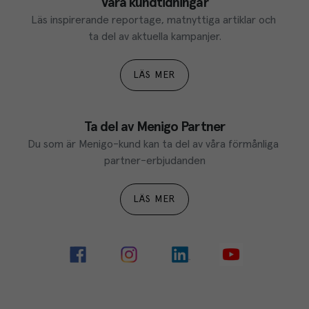
Våra kundtidningar
Läs inspirerande reportage, matnyttiga artiklar och 
ta del av aktuella kampanjer.
LÄS MER
Ta del av Menigo Partner
Du som är Menigo-kund kan ta del av våra förmånliga 
partner-erbjudanden
LÄS MER