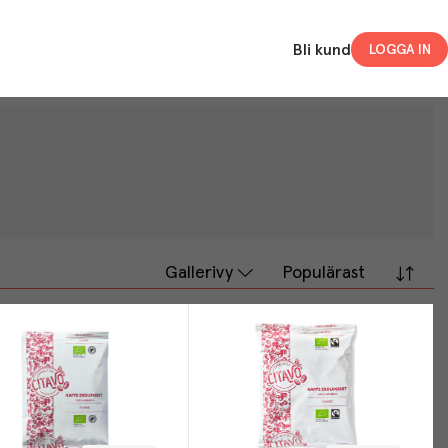
Bli kund
LOGGA IN
Gallerivy
Populärast