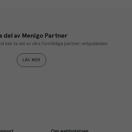
a del av Menigo Partner
d kan ta del av våra förmånliga partner-erbjudanden
LÄS MER
upport
Om webbplatsen