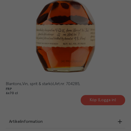
Blantons
Vin, sprit & starköl
Art.nr.
704285
FRP
6x70 cl
Köp (Logga in)
Artikelinformation