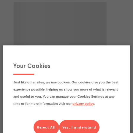
Your Cookies
Just like other sites, we use cookies. Our cookies give you the best
experience possible, helping us show you more of what is relevant
and useful to you. You can manage your
Cookies Settings
at any
time or for more information visit our
privacy policy
.
Reject All
Yes, I understand