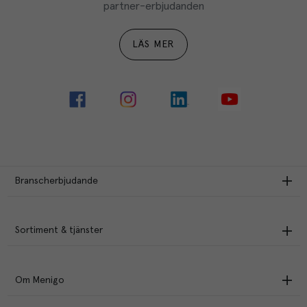
partner-erbjudanden
LÄS MER
Branscherbjudande
Sortiment & tjänster
Om Menigo