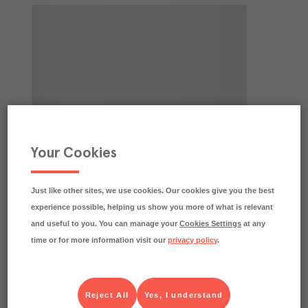
Your Cookies
Just like other sites, we use cookies. Our cookies give you the best
experience possible, helping us show you more of what is relevant
and useful to you. You can manage your
Cookies Settings
at any
time or for more information visit our
privacy policy
.
Reject All
Yes, I understand