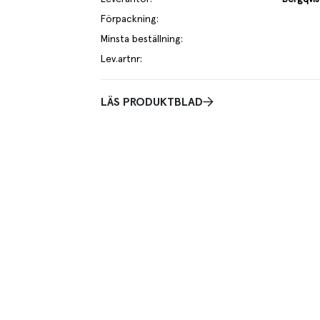
Förpackning
:
Minsta beställning
:
Lev.artnr
:
LÄS PRODUKTBLAD