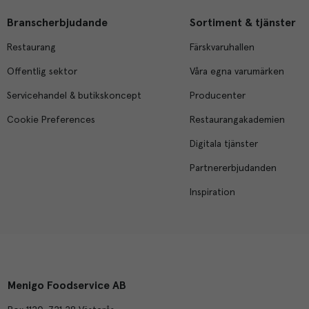
Branscherbjudande
Sortiment & tjänster
Restaurang
Färskvaruhallen
Offentlig sektor
Våra egna varumärken
Servicehandel & butikskoncept
Producenter
Cookie Preferences
Restaurangakademien
Digitala tjänster
Partnererbjudanden
Inspiration
Menigo Foodservice AB