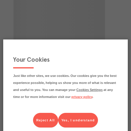
Your Cookies
Just like other sites, we use cookies. Our cookies give you the best
experience possible, helping us show you more of what is relevant
and useful to you. You can manage your
Cookies Settings
at any
time or for more information visit our
privacy policy
.
Reject All
Yes, I understand