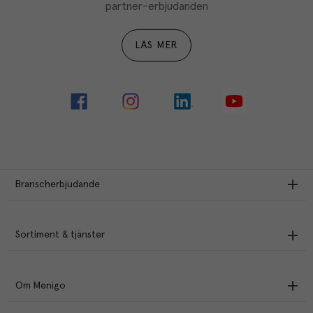
partner-erbjudanden
LÄS MER
Branscherbjudande
Sortiment & tjänster
Om Menigo