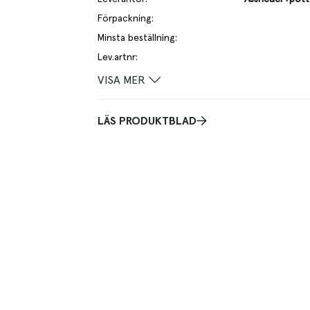
Förpackning
:
Minsta beställning
:
Lev.artnr
:
VISA MER
LÄS PRODUKTBLAD